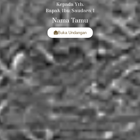
Kepada Yth.
Bapak/Ibu/Saudara/i
Nama Tamu
Buka Undangan
MEMPELAI WAN