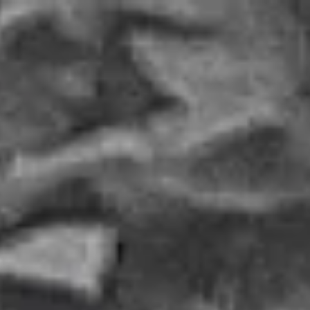
The Wedding Of
Agung & Nuri