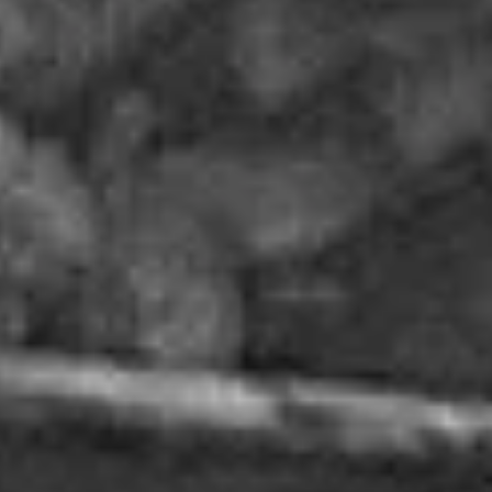
Mempelai