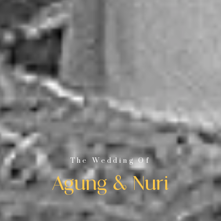
The Wedding Of
Agung & Nuri