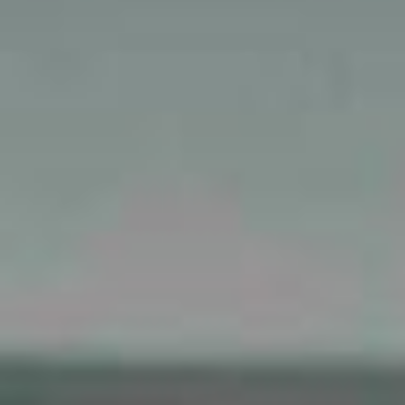
Mempelai