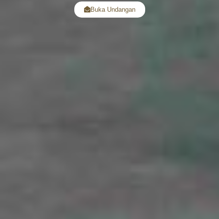
Buka Undangan
MEMPELAI PR