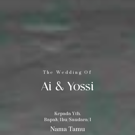
The Wedding Of
Ai & Yossi
Kepada Yth.
Bapak/Ibu/Saudara/i
Nama Tamu