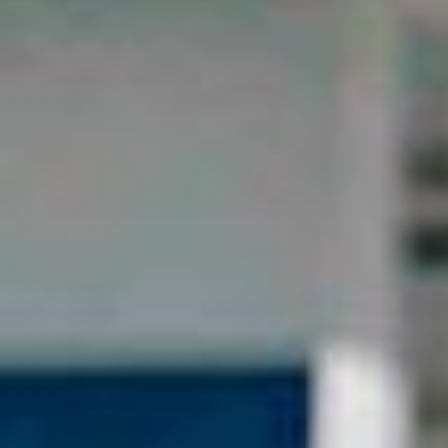
MPELAI WANITA