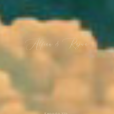
Alfian & Rajwa
Alfian & Rajwa
Alfian & Rajwa
Minggu, 07 Juli 2024
Kepada Yth.