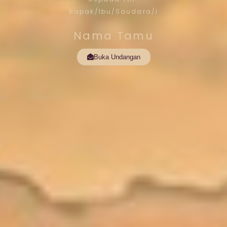
Bapak/Ibu/Saudara/i
Nama Tamu
Buka Undangan