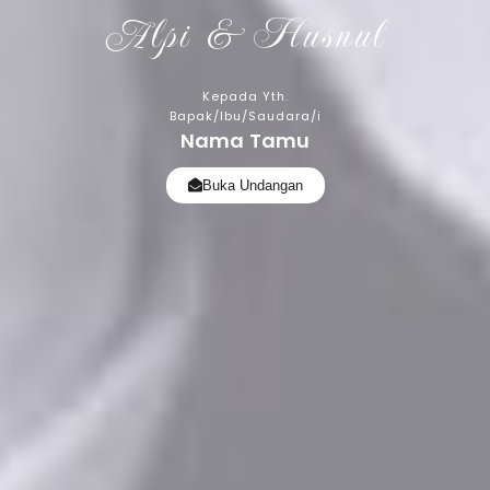
Alpi & Husnul
Kepada Yth.
Bapak/Ibu/Saudara/i
Nama Tamu
Buka Undangan