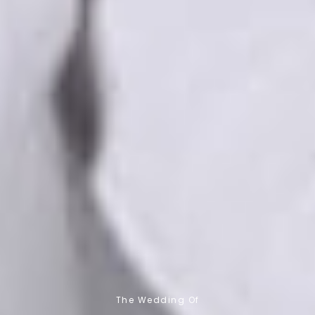
The Wedding Of