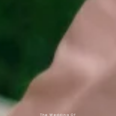
The Wedding Of