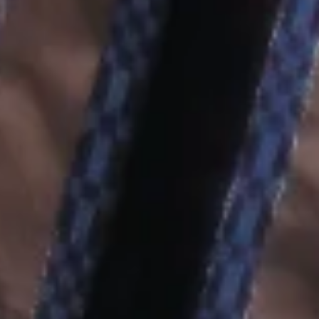
THE WEDDING
Alul & Dila