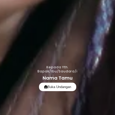
Kepada Yth.
Bapak/Ibu/Saudara/i
Nama Tamu
Buka Undangan