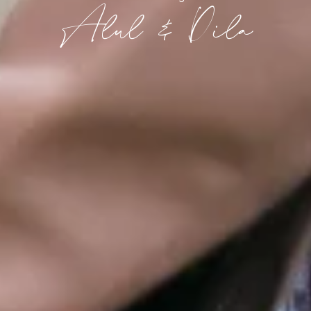
Alul & Dila