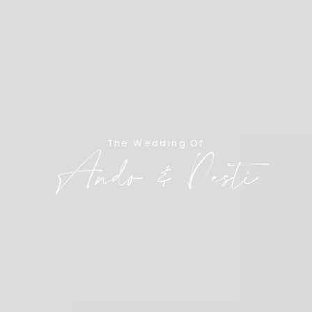
The Wedding Of
Ando & Desti