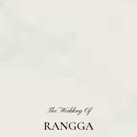
The Wedding Of
RANGGA