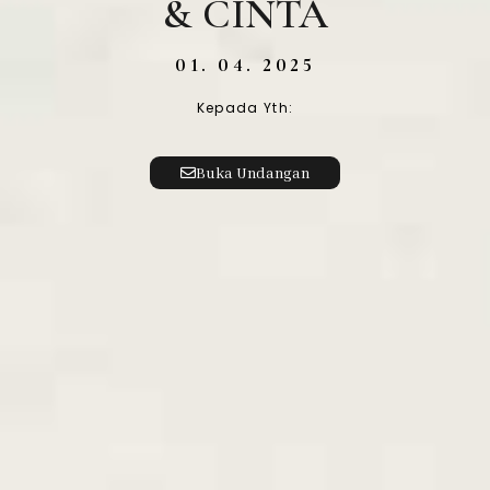
& CINTA
01. 04. 2025
Kepada Yth:
Buka Undangan