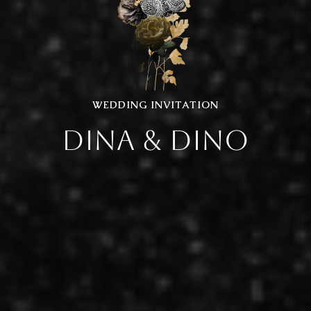
WEDDING INVITATION
DINA & DINO