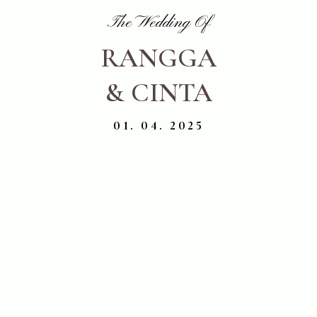
The Wedding Of
RANGGA
& CINTA
01. 04. 2025