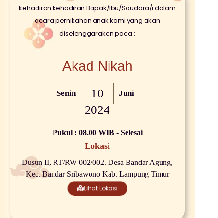
kehadiran kehadiran Bapak/Ibu/Saudara/i dalam
acara pernikahan anak kami yang akan
diselenggarakan pada :
Akad Nikah
10
Senin
Juni
2024
Pukul : 08.00 WIB - Selesai
Lokasi
Dusun II, RT/RW 002/002. Desa Bandar Agung,
Kec. Bandar Sribawono Kab. Lampung Timur
Lihat Lokasi