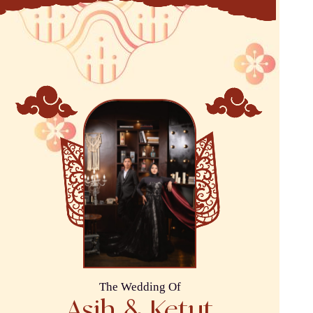
The Wedding Of
Asih & Ketut