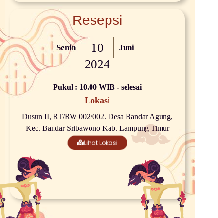
Resepsi
10
Senin
Juni
2024
Pukul : 10.00 WIB - selesai
Lokasi
Dusun II, RT/RW 002/002. Desa Bandar Agung,
Kec. Bandar Sribawono Kab. Lampung Timur
Lihat Lokasi