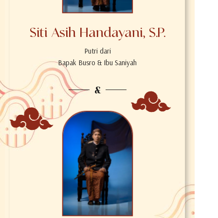
Siti Asih Handayani, S.P.
Putri dari
Bapak Busro & Ibu Saniyah
&