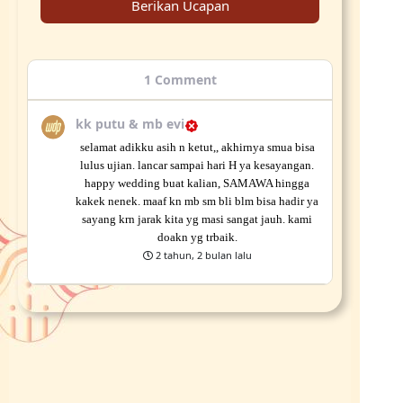
Berikan Ucapan
1
Comment
kk putu & mb evi
selamat adikku asih n ketut,, akhirnya smua bisa
lulus ujian. lancar sampai hari H ya kesayangan.
happy wedding buat kalian, SAMAWA hingga
kakek nenek. maaf kn mb sm bli blm bisa hadir ya
sayang krn jarak kita yg masi sangat jauh. kami
doakn yg trbaik.
2 tahun, 2 bulan lalu