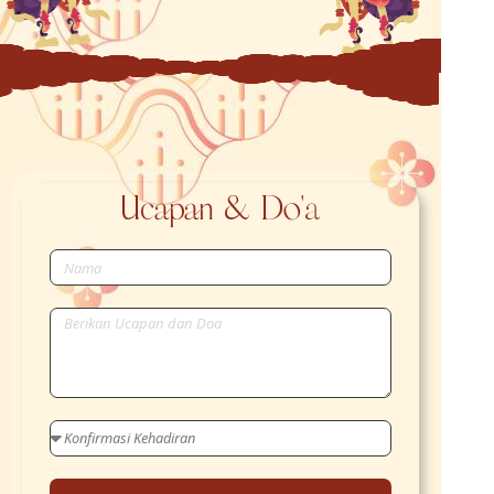
Ucapan & Do'a