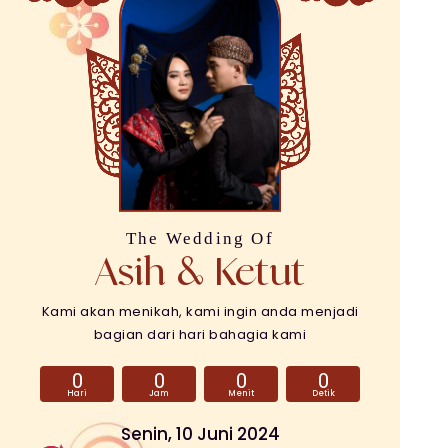
The Wedding Of
Asih & Ketut
Kami akan menikah, kami ingin anda menjadi
bagian dari hari bahagia kami
0
0
0
0
Hari
Jam
Menit
Detik
Senin, 10 Juni 2024