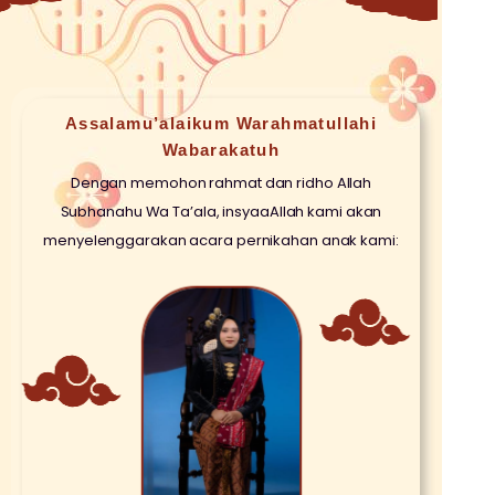
Assalamu’alaikum Warahmatullahi
Wabarakatuh
Dengan memohon rahmat dan ridho Allah
Subhanahu Wa Ta’ala, insyaaAllah kami akan
menyelenggarakan acara pernikahan anak kami: