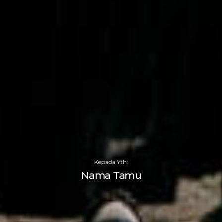
Kepada Yth:
Nama Tamu