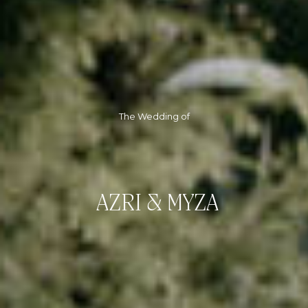
The Wedding of
AZRI & MYZA