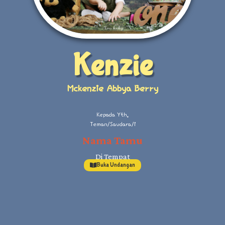
Kenzie
Mckenzie Abbya Berry
Kepada Yth.
Teman/Saudara/i
Nama Tamu
Di Tempat
Buka Undangan