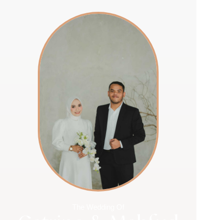
The Wedding Of