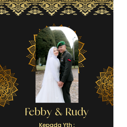
The Wedding Of
Febby & Rudy
Kepada Yth :