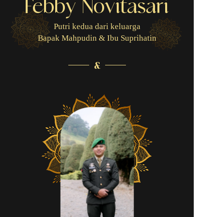
Febby Novitasari
Putri kedua dari keluarga
Bapak Mahpudin & Ibu Suprihatin
&