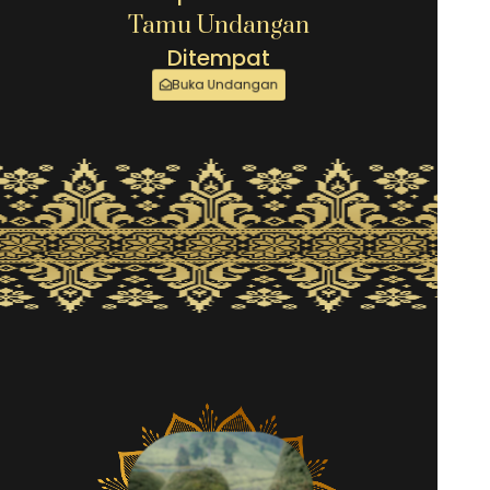
Tamu Undangan
Ditempat
Buka Undangan