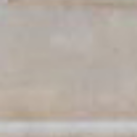
THE WEDDING
Galuh & Julia