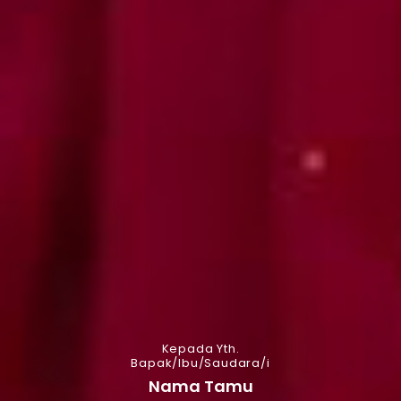
Kepada Yth.
Bapak/Ibu/Saudara/i
Nama Tamu