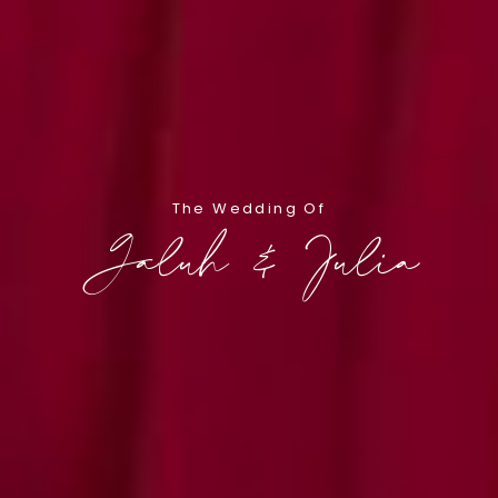
The Wedding Of
Galuh & Julia