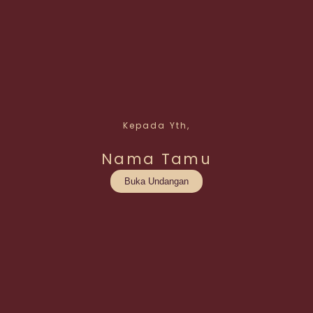
Kepada Yth,
Nama Tamu
Buka Undangan