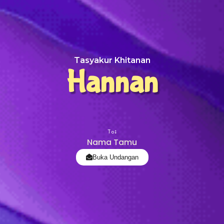
Tasyakur Khitanan
Hannan
To:
Nama Tamu
Buka Undangan