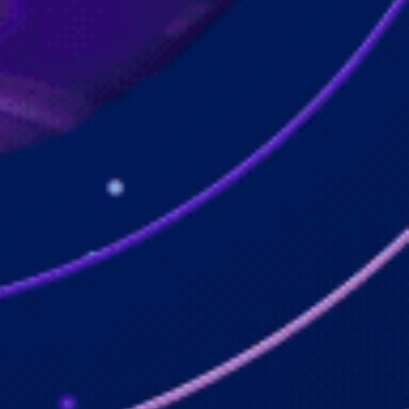
Jl. Gading Golf Boulevard
No.9 Bangunan, Gading
Serpong Tangerang
VIEW MAPS