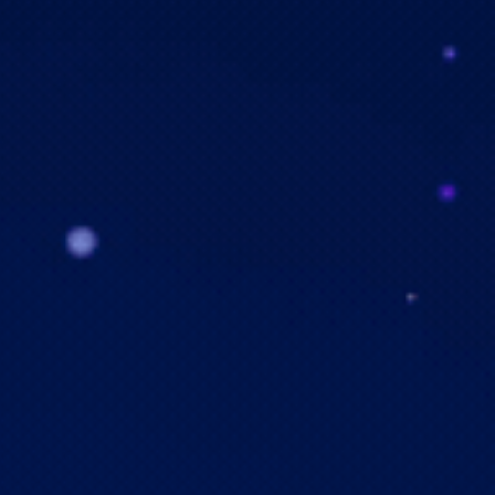
Tasyakur Khitanan