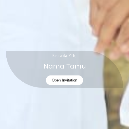
Kepada Yth,
Nama Tamu
Open Invitation