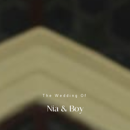
The Wedding Of
Nia & Boy