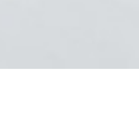
Randi & Rike
Rabu, 08 Oktober 2025