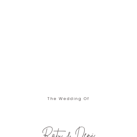
The Wedding Of
Ratu & Deni