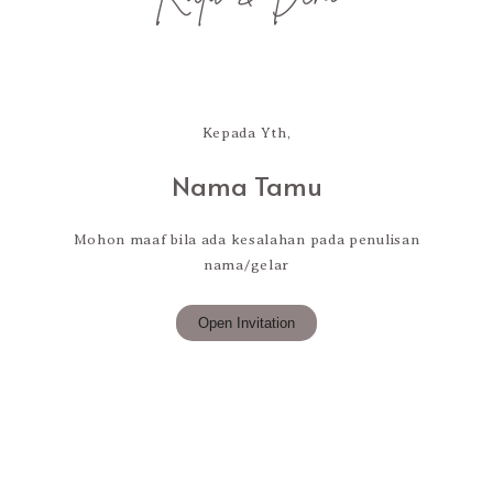
Kepada Yth,
Nama Tamu
Mohon maaf bila ada kesalahan pada penulisan
nama/gelar
Open Invitation