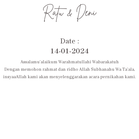
Ratu & Deni
Date :
14-01-2024
Assalamu’alaikum Warahmatullahi Wabarakatuh
Dengan memohon rahmat dan ridho Allah Subhanahu Wa Ta’ala,
insyaaAllah kami akan menyelenggarakan acara pernikahan kami.