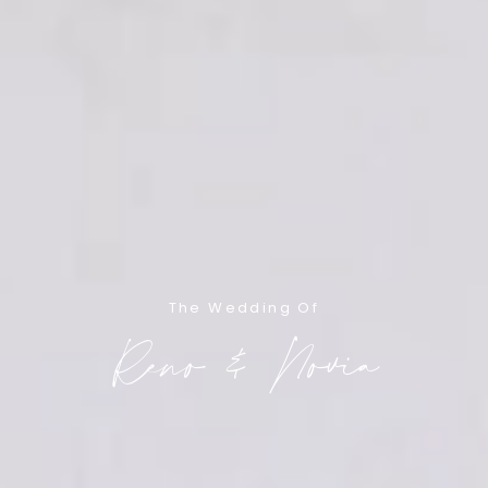
The Wedding Of
Reno & Novia