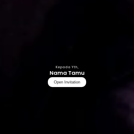
Kepada Yth,
Nama Tamu
Open Invitation