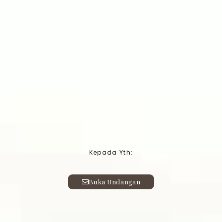
Kepada Yth:
Buka Undangan