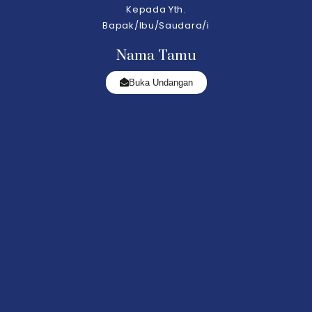
Kepada Yth.
Bapak/Ibu/Saudara/i
Nama Tamu
Buka Undangan