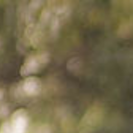
Tasyakuran Pernikahan
Seta & Adell