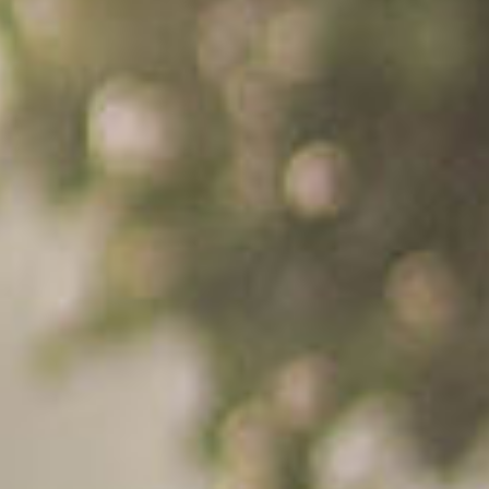
Mempelai