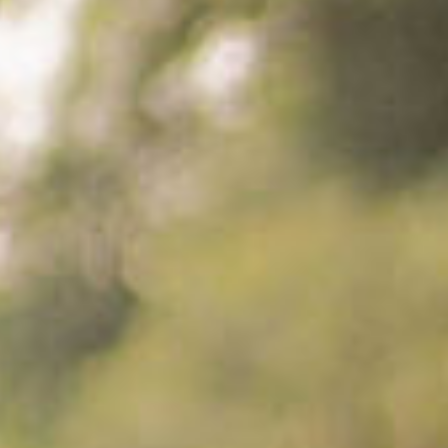
26.
SENIN
"
"Aku ingin mencintaimu dengan
AGUST.
sederhana; dengan kata yang tak
sempat diucapkan kayu kepada api
2024
yang menjadikannya abu"
Ar-Rum : 21
" Dan di antara tanda-tanda kekuasaan-Nya diciptakan-
Nya untukmu pasangan hidup dari jenismu sendiri supaya
kamu dapat ketenangan hati dan dijadikannya kasih