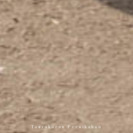
Tasyakuran Pernikahan