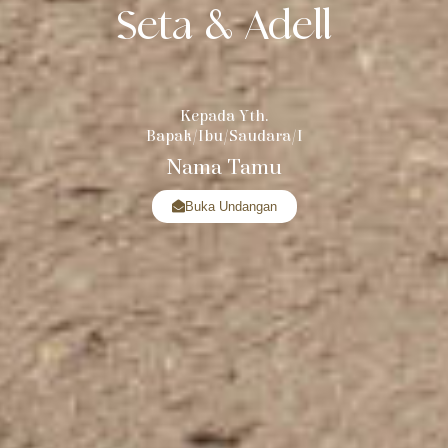
Seta & Adell
Kepada Yth.
Bapak/Ibu/Saudara/i
Nama Tamu
Buka Undangan