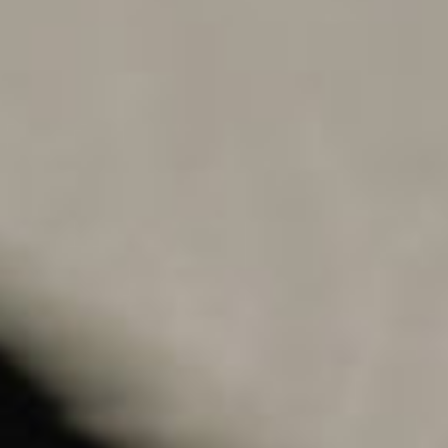
Mempelai