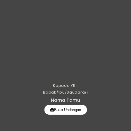
Kepada Yth.
Bapak/Ibu/Saudara/i
Nama Tamu
Buka Undangan